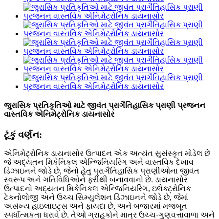
જુરાસિક પ્રતિકૃતિઓ માટે જીવંત પ્રાગૈતિહાસિક પ્રાણી પ્રજનન
વાસ્તવિક એનિમેટ્રોનિક ડાયનાસોર
ટૂંકું વર્ણન:
એનિમેટ્રોનિક ડાયનાસોર ઉત્પાદન એક અત્યંત સુસંસ્કૃત મોડેલ છે
જે અદ્યતન મિકેનિકલ એન્જિનિયરિંગ અને વાસ્તવિક દેખાવ
ડિઝાઇનને જોડે છે, જેનો હેતુ પ્રાગૈતિહાસિક પ્રાણીઓના જીવંત
સ્વરૂપ અને ગતિવિધિઓને ફરીથી બનાવવાનો છે. ડાયનાસોર
ઉત્પાદનો અદ્યતન મિકેનિકલ એન્જિનિયરિંગ, ઇલેક્ટ્રોનિક
ટેકનોલોજી અને ઉચ્ચ સિમ્યુલેશન ડિઝાઇનને જોડે છે, જેમાં
અસંખ્ય હાઇલાઇટ્સ અને ફાયદા છે, અને બજારમાં મજબૂત
સ્પર્ધાત્મકતા ધરાવે છે. તેઓ ગ્રાહકોને માત્ર ઉચ્ચ-ગુણવત્તાવાળા અને