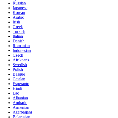
Russian
Japanese
Korean
Arabic
Irish
Greek
Turkish
Italian
Danish
Romanian
Indonesian
Czech
Afrikaans
Swedish
Polish
Basque
Catalan
Esperanto
Hindi
Lao
Albanian
Amharic
Armenian
Azerbaijani
Belarusian